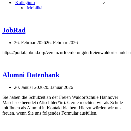
Kollegium
Mobilität
JobRad
26. Februar 2026
26. Februar 2026
https://portal.jobrad.org/vereinzurfoerderungderfreienwaldorfsc
Alumni Datenbank
20. Januar 2026
20. Januar 2026
Sie haben die Schulzeit an der Freien Waldorfschule Hannover-
Maschsee beendet (Altschüler*in). Gerne möchten wir als Schule
mit Ihnen als Alumni in Kontakt bleiben. Hierzu würden wir uns
freuen, wenn Sie uns folgendes Formular ausfüllen.